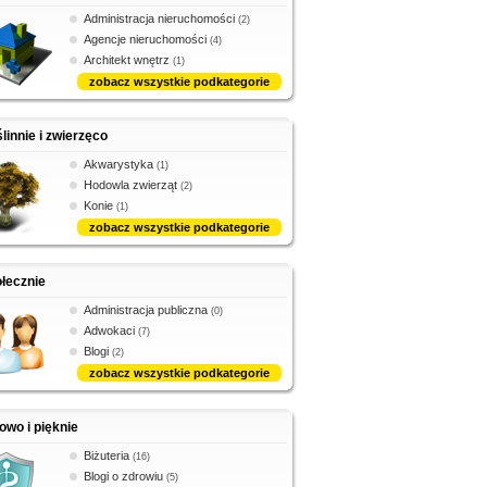
Administracja nieruchomości
(2)
Agencje nieruchomości
(4)
Architekt wnętrz
(1)
zobacz wszystkie podkategorie
linnie i zwierzęco
Akwarystyka
(1)
Hodowla zwierząt
(2)
Konie
(1)
zobacz wszystkie podkategorie
łecznie
Administracja publiczna
(0)
Adwokaci
(7)
Blogi
(2)
zobacz wszystkie podkategorie
owo i pięknie
Biżuteria
(16)
Blogi o zdrowiu
(5)