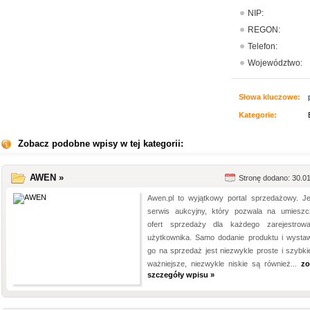
NIP:
REGON:
Telefon:
Województwo:
Słowa kluczowe:
Kategorie:
Zobacz podobne wpisy w tej kategorii:
AWEN »
Stronę dodano: 30.0
Awen.pl to wyjątkowy portal sprzedażowy. Je
serwis aukcyjny, który pozwala na umieszc
ofert sprzedaży dla każdego zarejestrow
użytkownika. Samo dodanie produktu i wystaw
go na sprzedaż jest niezwykle proste i szybki
ważniejsze, niezwykle niskie są również...
zo
szczegóły wpisu »