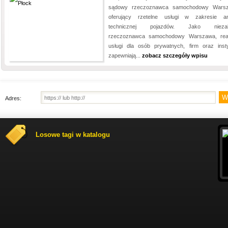
sądowy rzeczoznawca samochodowy Warsz
oferujący rzetelne usługi w zakresie an
technicznej pojazdów. Jako niezal
rzeczoznawca samochodowy Warszawa, real
usługi dla osób prywatnych, firm oraz instyt
zapewniają...
zobacz szczegóły wpisu
Adres:
Losowe tagi w katalogu