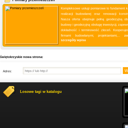
Kompleksowe usługi pomiarowe to fundament k
realizacji budowlanej oraz renowacji konstru
Nasza oferta obejmuje pełną geodezyjną ob
budowy i geodezyjną obsługę inwestycji, zapewn
dokładność i terminowość zleceń. Kooperuj
firmami budowlanymi, projektantami,...
zo
szczegóły wpisu
świętokrzyskie nowa strona:
Adres:
Losowe tagi w katalogu