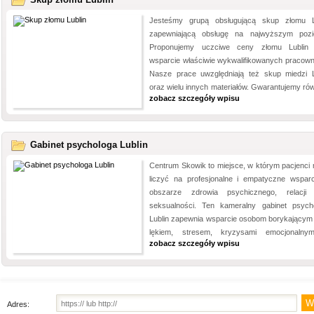
Jesteśmy grupą obsługującą skup złomu L
zapewniającą obsługę na najwyższym pozi
Proponujemy uczciwe ceny złomu Lublin
wsparcie właściwie wykwalifikowanych pracown
Nasze prace uwzględniają też skup miedzi L
oraz wielu innych materiałów. Gwarantujemy równ
zobacz szczegóły wpisu
Gabinet psychologa Lublin
Centrum Skowik to miejsce, w którym pacjenci
liczyć na profesjonalne i empatyczne wspar
obszarze zdrowia psychicznego, relacji
seksualności. Ten kameralny gabinet psych
Lublin zapewnia wsparcie osobom borykającym 
lękiem, stresem, kryzysami emocjonalnym
zobacz szczegóły wpisu
Adres: