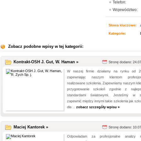
Telefon:
Województwo:
Słowa kluczowe:
Kategorie:
Zobacz podobne wpisy w tej kategorii:
Kontrakt-OSH J. Gut, W. Haman »
Stronę dodano: 24.0
W naszej firmie działamy na rynku od 2
zapewniając naszym klientom profesjon
realizowane szkolenia. Zapewniamy naszym kli
przygotowanie szkoleń zgodnie z najlep
standardami światowymi. Jesteśmy w st
zapewnić między innymi takie szkolenia jak szko
dla ...
zobacz szczegóły wpisu »
Maciej Kantorek »
Stronę dodano: 10.0
Odpowiadam za profesjonalne analizy r