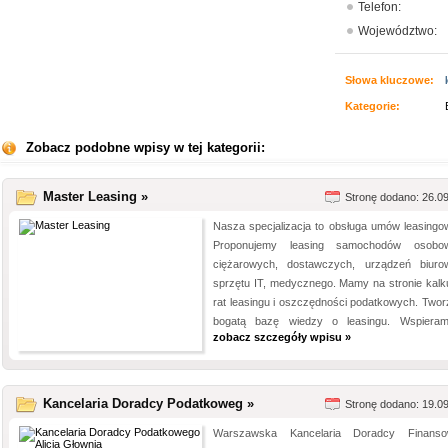
Telefon:
Województwo:
Słowa kluczowe:
Kategorie:
Zobacz podobne wpisy w tej kategorii:
Master Leasing »
Stronę dodano: 26.0
Nasza specjalizacja to obsługa umów leasingo
Proponujemy leasing samochodów osobow
ciężarowych, dostawczych, urządzeń biuro
sprzętu IT, medycznego. Mamy na stronie kalku
rat leasingu i oszczędności podatkowych. Two
bogatą bazę wiedzy o leasingu. Wspieram
zobacz szczegóły wpisu »
Kancelaria Doradcy Podatkoweg »
Stronę dodano: 19.0
Warszawska Kancelaria Doradcy Finanso