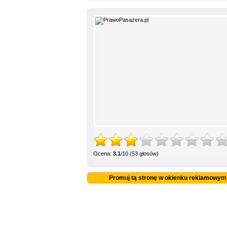
Ocena:
3.1
/10 (53 głosów)
Promuj tą stronę w okienku reklamowym