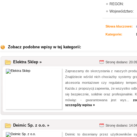
REGON:
Województwo:
Słowa kluczowe:
Kategorie:
Zobacz podobne wpisy w tej kategorii:
Elektra Sklep »
Stronę dodano: 20.0
Zapraszamy do skorzystania z naszych produ
Znajdziecie wśród nich chociażby systemy grz
akcesoria montażowe czy regulatory tempera
Każda z propozycji zapewnia, że wszystko odb
się bezpiecznie, solidnie oraz profesjonalnie. 
mówiąc - gwarantowana jest wys...
zo
szczegóły wpisu »
Deimic Sp. z o.o. »
Stronę dodano: 14.0
Deimic to doceniany przez użytkowników s