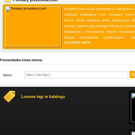
Kompleksowe usługi pomiarowe to fundament k
realizacji budowlanej oraz renowacji konstru
Nasza oferta obejmuje pełną geodezyjną ob
budowy i geodezyjną obsługę inwestycji, zapewn
dokładność i terminowość zleceń. Kooperuj
firmami budowlanymi, projektantami,...
zo
szczegóły wpisu
Fotowoltaika nowa strona:
Adres:
Losowe tagi w katalogu