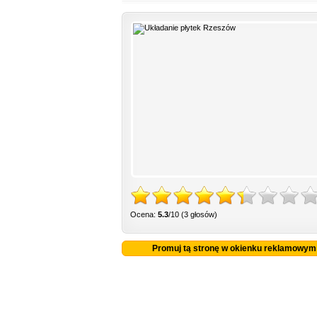
Ocena:
5.3
/10 (3 głosów)
Promuj tą stronę w okienku reklamowym