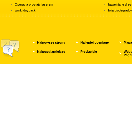
Operacja prostaty laserem
bawełniane dres
worki doypack
folia biodegrad
Najnowsze strony
Najlepiej oceniane
Mapa
Najpopularniejsze
Przyjaciele
Webs
Page