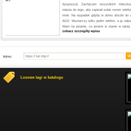
dyspozycji. Zachęcam wszystkich mieszk
miasta do tego, aby zapisali sobie numer telefo
mnie. Na wypadek gdyby w domu doszło do a
AGD. Wystarczy tylko jeden telefon, a ja odp
Wam na pytanie, co jestem w stanie w takiej s
zobacz szczegóły wpisu
Adres:
Losowe tagi w katalogu