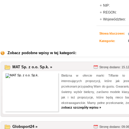
NIP:
REGON:
Województwo:
Słowa kluczowe:
Kategorie:
Zobacz podobne wpisy w tej kategorii:
MAT Sp. z o.o. Sp.k. »
Stronę dodano: 15.1
Bielizna w ofercie marki Tiffanie to 
interesujących propozycji, które jak jes
przekonani przypadną Wam do gustu. Gwarant
świetny wybór bielizny, zarówno modele klas
jak i też propozycje, które będą nieco bar
ekstrawaganckie. Mamy pełne przekonanie, że 
zobacz szczegóły wpisu »
Globsport24 »
Stronę dodano: 09.0