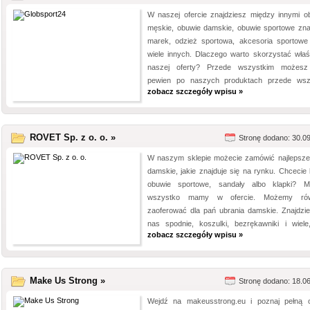
W naszej ofercie znajdziesz między innymi o
męskie, obuwie damskie, obuwie sportowe zn
marek, odzież sportowa, akcesoria sportowe
wiele innych. Dlaczego warto skorzystać właś
naszej oferty? Przede wszystkim możes
pewien po naszych produktach przede wszy
zobacz szczegóły wpisu »
ROVET Sp. z o. o. »
Stronę dodano: 30.0
W naszym sklepie możecie zamówić najlepsze
damskie, jakie znajduje się na rynku. Chcecie 
obuwie sportowe, sandały albo klapki? 
wszystko mamy w ofercie. Możemy rów
zaoferować dla pań ubrania damskie. Znajdzie
nas spodnie, koszulki, bezrękawniki i wiele,
zobacz szczegóły wpisu »
Make Us Strong »
Stronę dodano: 18.0
Wejdź na makeusstrong.eu i poznaj pełną o