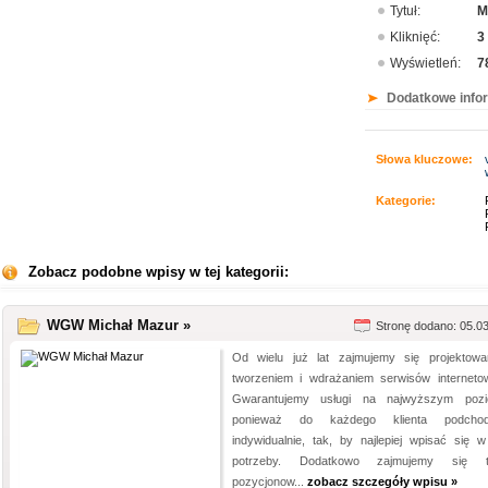
Tytuł:
M
Kliknięć:
3
Wyświetleń:
7
Dodatkowe info
Słowa kluczowe:
Kategorie:
Zobacz podobne wpisy w tej kategorii:
WGW Michał Mazur »
Stronę dodano: 05.0
Od wielu już lat zajmujemy się projektowa
tworzeniem i wdrażaniem serwisów interneto
Gwarantujemy usługi na najwyższym pozi
ponieważ do każdego klienta podchod
indywidualnie, tak, by najlepiej wpisać się w
potrzeby. Dodatkowo zajmujemy się t
pozycjonow...
zobacz szczegóły wpisu »