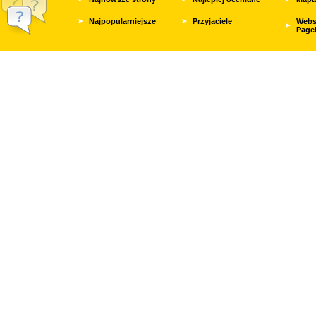
Najpopularniejsze
Przyjaciele
Webs
Page