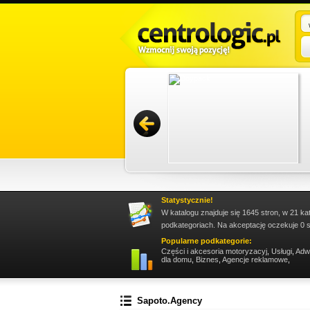
sługę trzeba zareklamować się w sieci. Jest to
owywać i docierać z propozycjami do wielkiego
Promuj stronę w okienku!
Statystycznie!
W katalogu znajduje się 1645 stron, w 21 ka
podkategoriach. Na akceptację oczekuje 0 s
Popularne podkategorie:
Części i akcesoria motoryzacyj
,
Usługi
,
Adw
dla domu
,
Biznes
,
Agencje reklamowe
,
Sapoto.Agency