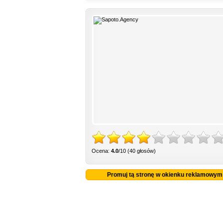
Ocena:
4.0
/10 (40 głosów)
Promuj tą stronę w okienku reklamowym