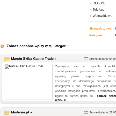
REGON:
Telefon:
Województwo:
Słowa kluczowe:
Kategorie:
Zobacz podobne wpisy w tej kategorii:
Marcin Skiba Gastro-Trade »
Stronę dodano: 04.0
Zajmujemy się w sposób komplek
zaopatrywaniem gastronomii w profesjon
wysokiej jakości wyposażenie. Serdec
zachęcamy do dokładnego zapoznania s
dostępnymi u nas rozwiązaniami, jeśli cho
wszelkie kategorie produktów. Gwarantujem
będzie to bardzo dobra de...
zobacz szcz
wpisu »
Misterna.pl »
Stronę dodano: 27.0