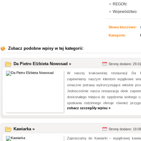
REGON:
Województwo:
Słowa kluczowe:
Kategorie:
Zobacz podobne wpisy w tej kategorii:
Da Pietro Elżbieta Nowosad »
Stronę dodano: 29.0
W naszej krakowskiej restauracji Da P
zapewniamy naszym klientom wyjątkowe wnę
smaczne potrawy wykorzystujące włoskie prze
Jednocześnie nasza restauracja obok zapewn
doskonałego miejsca do spędzenia wolnego c
spotkania rodzinnego oferuje również przygot
zobacz szczegóły wpisu »
Kawiarka »
Stronę dodano: 19.0
Zapraszamy do Kawiarki – wyjątkowej kawia