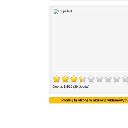
Ocena:
3.4
/10 (39 głosów)
Promuj tą stronę w okienku reklamowym