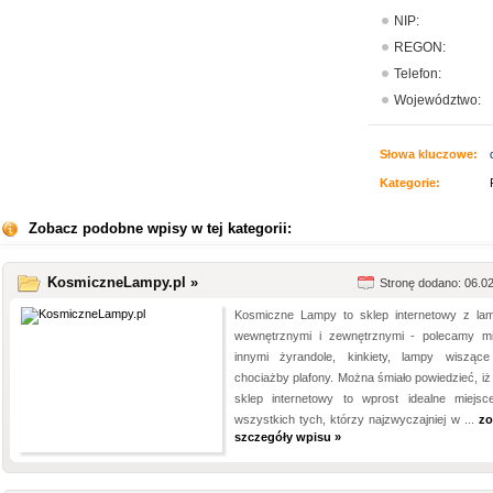
NIP:
REGON:
Telefon:
Województwo:
Słowa kluczowe:
Kategorie:
Zobacz podobne wpisy w tej kategorii:
KosmiczneLampy.pl »
Stronę dodano: 06.0
Kosmiczne Lampy to sklep internetowy z la
wewnętrznymi i zewnętrznymi - polecamy m
innymi żyrandole, kinkiety, lampy wisząc
chociażby plafony. Można śmiało powiedzieć, iż
sklep internetowy to wprost idealne miejsc
wszystkich tych, którzy najzwyczajniej w ...
zo
szczegóły wpisu »