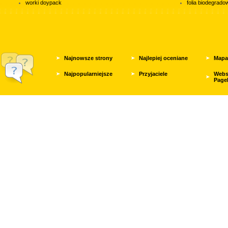
worki doypack
folia biodegrad
Najnowsze strony
Najlepiej oceniane
Mapa
Najpopularniejsze
Przyjaciele
Webs
Page