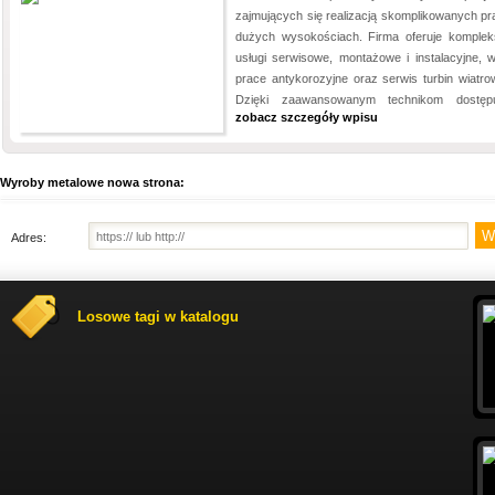
zajmujących się realizacją skomplikowanych pr
dużych wysokościach. Firma oferuje komple
usługi serwisowe, montażowe i instalacyjne, 
prace antykorozyjne oraz serwis turbin wiatro
Dzięki zaawansowanym technikom dostęp
zobacz szczegóły wpisu
Wyroby metalowe nowa strona:
Adres:
Losowe tagi w katalogu