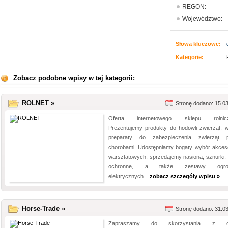
REGON:
Województwo:
Słowa kluczowe:
Kategorie:
Zobacz podobne wpisy w tej kategorii:
ROLNET »
Stronę dodano: 15.0
Oferta internetowego sklepu rolnicz
Prezentujemy produkty do hodowli zwierząt, 
preparaty do zabezpieczenia zwierząt 
chorobami. Udostępniamy bogaty wybór akces
warsztatowych, sprzedajemy nasiona, sznurki, s
ochronne, a także zestawy ogro
elektrycznych...
zobacz szczegóły wpisu »
Horse-Trade »
Stronę dodano: 31.0
Zapraszamy do skorzystania z of