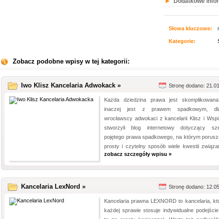
Dodatkowe info
Słowa kluczowe:
Kategorie:
Zobacz podobne wpisy w tej kategorii:
Iwo Klisz Kancelaria Adwokack »
Stronę dodano: 21.0
Każda dziedzina prawa jest skomplikowana
inaczej jest z prawem spadkowym, dla
wrocławscy adwokaci z kancelarii Klisz i Wspó
stworzyli blog internetowy dotyczący sz
pojętego prawa spadkowego, na którym porusz
prosty i czytelny sposób wiele kwestii związan
zobacz szczegóły wpisu »
Kancelaria LexNord »
Stronę dodano: 12.0
Kancelaria prawna LEXNORD to kancelaria, kt
każdej sprawie stosuje indywidualne podejście 