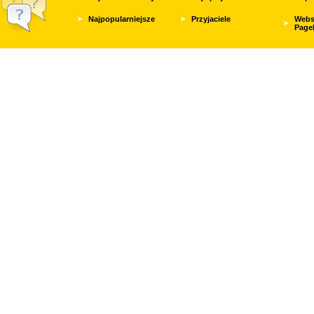
Najpopularniejsze
Przyjaciele
Webs
Page