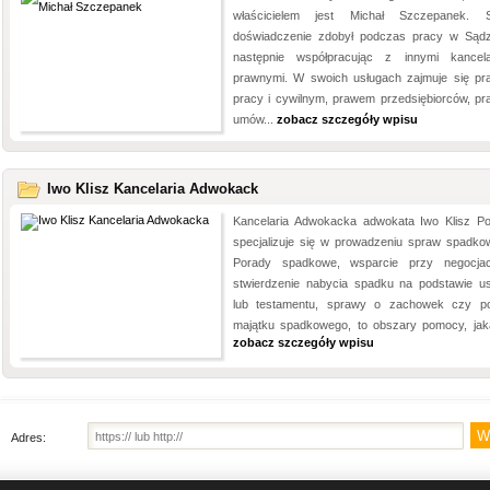
właścicielem jest Michał Szczepanek. 
doświadczenie zdobył podczas pracy w Sądz
następnie współpracując z innymi kancela
prawnymi. W swoich usługach zajmuje się p
pracy i cywilnym, prawem przedsiębiorców, p
umów...
zobacz szczegóły wpisu
Iwo Klisz Kancelaria Adwokack
Kancelaria Adwokacka adwokata Iwo Klisz P
specjalizuje się w prowadzeniu spraw spadko
Porady spadkowe, wsparcie przy negocjac
stwierdzenie nabycia spadku na podstawie u
lub testamentu, sprawy o zachowek czy po
majątku spadkowego, to obszary pomocy, jaką
zobacz szczegóły wpisu
Adres: