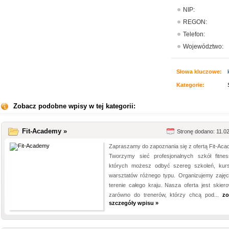
NIP:
REGON:
Telefon:
Województwo:
Słowa kluczowe:
Kategorie:
Zobacz podobne wpisy w tej kategorii:
Fit-Academy »
Stronę dodano: 11.0
Zapraszamy do zapoznania się z ofertą Fit-Aca
Tworzymy sieć profesjonalnych szkół fitne
których możesz odbyć szereg szkoleń, kur
warsztatów różnego typu. Organizujemy zajęc
terenie całego kraju. Nasza oferta jest skier
zarówno do trenerów, którzy chcą pod...
zo
szczegóły wpisu »