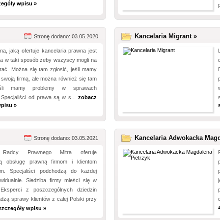
zegóły wpisu »
Kancelaria Migrant »
Stronę dodano: 03.05.2020
, jaką ofertuje kancelaria prawna jest
a w taki sposób żeby wszyscy mogli na
tać. Można się tam zgłosić, jeśli mamy
swoją firmą, ale można również się tam
jeśli mamy problemy w sprawach
 Specjaliści od prawa są w s...
zobacz
pisu »
Kancelaria Adwokacka Magd
Stronę dodano: 03.05.2021
a Radcy Prawnego Mitra oferuje
ą obsługę prawną firmom i klientom
ym. Specjaliści podchodzą do każdej
widualnie. Siedziba firmy mieści się w
 Eksperci z poszczególnych dziedzin
zą sprawy klientów z całej Polski przy
szczegóły wpisu »