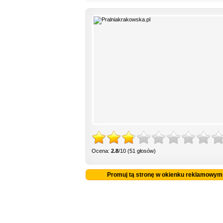
Ocena:
2.8
/10 (51 głosów)
Promuj tą stronę w okienku reklamowym