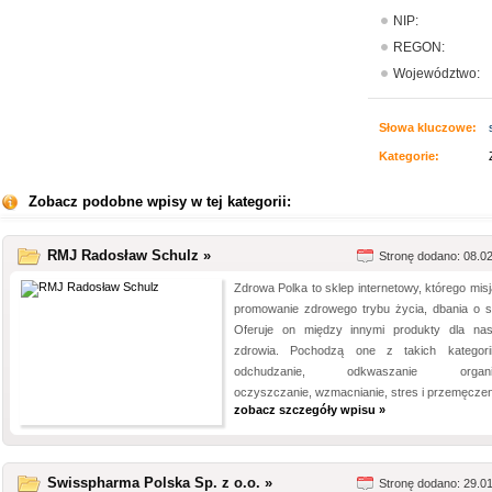
NIP:
REGON:
Województwo:
Słowa kluczowe:
Kategorie:
Zobacz podobne wpisy w tej kategorii:
RMJ Radosław Schulz »
Stronę dodano: 08.0
Zdrowa Polka to sklep internetowy, którego misj
promowanie zdrowego trybu życia, dbania o si
Oferuje on między innymi produkty dla na
zdrowia. Pochodzą one z takich kategori
odchudzanie, odkwaszanie organi
oczyszczanie, wzmacnianie, stres i przemęczenie
zobacz szczegóły wpisu »
Swisspharma Polska Sp. z o.o. »
Stronę dodano: 29.0