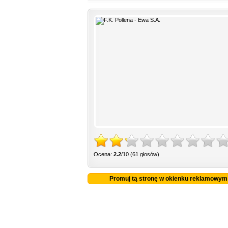
Ocena:
2.2
/10 (61 głosów)
Promuj tą stronę w okienku reklamowym