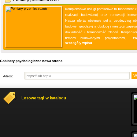
Kompleksowe usługi pomiarowe to fundament k
realizacji budowlanej oraz renowacji konstru
Nasza oferta obejmuje pełną geodezyjną ob
budowy i geodezyjną obsługę inwestycji, zapewn
dokładność i terminowość zleceń. Kooperuj
firmami budowlanymi, projektantami,...
zo
szczegóły wpisu
Gabinety psychologiczne nowa strona:
Adres:
Losowe tagi w katalogu