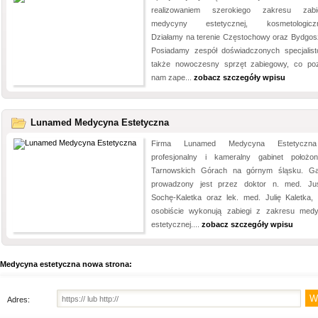
realizowaniem szerokiego zakresu zabi
medycyny estetycznej, kosmetologiczn
Działamy na terenie Częstochowy oraz Bydgos
Posiadamy zespół doświadczonych specjalis
także nowoczesny sprzęt zabiegowy, co po
nam zape...
zobacz szczegóły wpisu
Lunamed Medycyna Estetyczna
Firma Lunamed Medycyna Estetyczn
profesjonalny i kameralny gabinet położ
Tarnowskich Górach na górnym śląsku. Ga
prowadzony jest przez doktor n. med. Ju
Sochę-Kaletka oraz lek. med. Julię Kaletka, 
osobiście wykonują zabiegi z zakresu med
estetycznej....
zobacz szczegóły wpisu
Medycyna estetyczna nowa strona:
Adres: