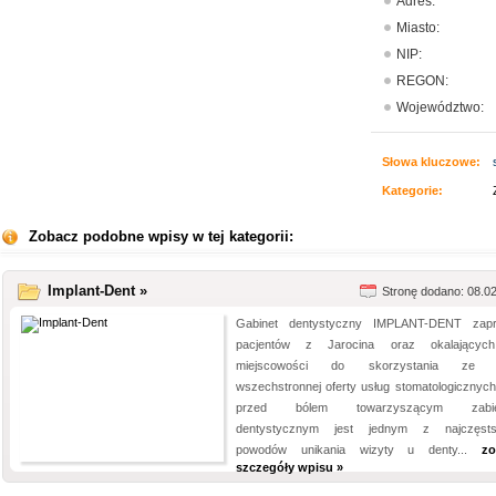
Adres:
Miasto:
NIP:
REGON:
Województwo:
Słowa kluczowe:
Kategorie:
Zobacz podobne wpisy w tej kategorii:
Implant-Dent »
Stronę dodano: 08.0
Gabinet dentystyczny IMPLANT-DENT zap
pacjentów z Jarocina oraz okalającyc
miejscowości do skorzystania ze 
wszechstronnej oferty usług stomatologicznych
przed bólem towarzyszącym zabi
dentystycznym jest jednym z najczęsts
powodów unikania wizyty u denty...
zo
szczegóły wpisu »