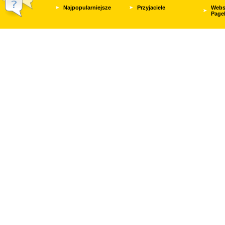
Najpopularniejsze
Przyjaciele
Webs
Page