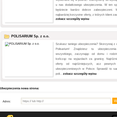
u nas dodatkowego ubezpieczenia. W ten s
będziecie bardzo dobrze zabezpieczeni.
najbardziej korzystne oferty, z których klient za
zobacz szczegóły wpisu
POLISARIUM Sp. z o.o.
Szukasz taniego ubezpieczenia? Skorzystaj z o
Polisarium! Znajdziesz tu ubezpieczen
wszystkiego, zaczynając od domu i rodzi
kończąc na wyjazdach za granicę. Najróżni
oferty od najróżniejszych, acz pewnych
ubezpieczeniowych w Polsce. Sprawdź to s
poli...
zobacz szczegóły wpisu
Ubezpieczenia nowa strona:
Adres: