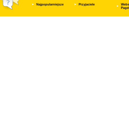
Najpopularniejsze
Przyjaciele
Webs
Page