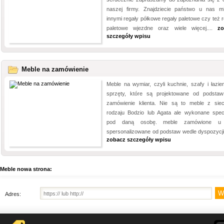
naszej firmy. Znajdziecie państwo u nas m
innymi regały półkowe regały paletowe czy też r
paletowe wjezdne oraz wiele więcej....
zo
szczegóły wpisu
Meble na zamówienie
Meble na wymiar, czyli kuchnie, szafy i łazien
sprzęty, które są projektowane od podsta
zamówienie klienta. Nie są to meble z siec
rodzaju Bodzio lub Agata ale wykonane specj
pod daną osobę. meble zamówione u
spersonalizowane od podstaw wedle dyspozycji 
zobacz szczegóły wpisu
Meble nowa strona:
Adres: