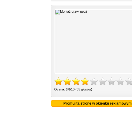
Ocena:
3.8
/10 (35 głosów)
Promuj tą stronę w okienku reklamowym