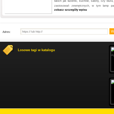
takich jak łazienki, kuchnie, salony, czy biura,
zastosowań zewnętrznych, w tym lamp par
zobacz szczegóły wpisu
Adres:
Losowe tagi w katalogu