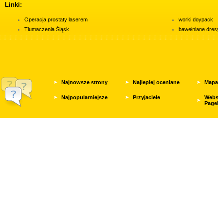
Linki:
Operacja prostaty laserem
worki doypack
Tłumaczenia Śląsk
bawełniane dres
Najnowsze strony
Najlepiej oceniane
Mapa
Najpopularniejsze
Przyjaciele
Webs
Page