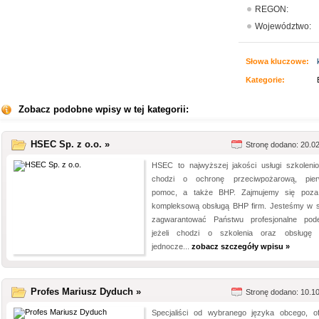
REGON:
Województwo:
Słowa kluczowe:
Kategorie:
Zobacz podobne wpisy w tej kategorii:
HSEC Sp. z o.o. »
Stronę dodano: 20.0
HSEC to najwyższej jakości usługi szkoleni
chodzi o ochronę przeciwpożarową, pie
pomoc, a także BHP. Zajmujemy się poz
kompleksową obsługą BHP firm. Jesteśmy w s
zagwarantować Państwu profesjonalne pode
jeżeli chodzi o szkolenia oraz obsługę
jednocze...
zobacz szczegóły wpisu »
Profes Mariusz Dyduch »
Stronę dodano: 10.1
Specjaliści od wybranego języka obcego, of