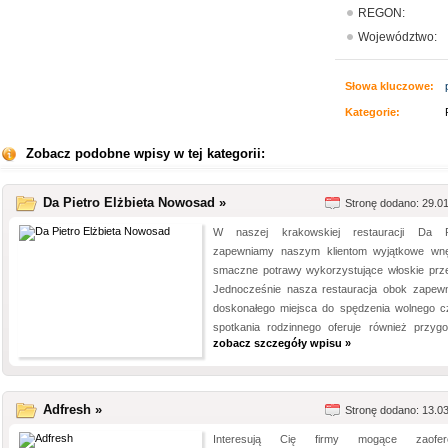
REGON:
Województwo:
Słowa kluczowe:
Kategorie:
Zobacz podobne wpisy w tej kategorii:
Da Pietro Elżbieta Nowosad »
Stronę dodano: 29.0
W naszej krakowskiej restauracji Da P
zapewniamy naszym klientom wyjątkowe wnę
smaczne potrawy wykorzystujące włoskie prze
Jednocześnie nasza restauracja obok zapewn
doskonałego miejsca do spędzenia wolnego c
spotkania rodzinnego oferuje również przygot
zobacz szczegóły wpisu »
Adfresh »
Stronę dodano: 13.0
Interesują Cię firmy mogące zaofer