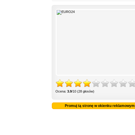
Ocena:
3.9
/10 (28 głosów)
Promuj tą stronę w okienku reklamowym