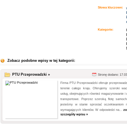
Słowa kluczowe:
Kategorie:
Zobacz podobne wpisy w tej kategorii:
PTU Przeprowadzki »
Stronę dodano: 17.0
Firma PTU Przeprowadzki oferuje przeprowadz
terenie całego kraju. Oferujemy szeroki wac
usług, obejmujących również magazynowanie i u
transportowe. Poprzez szeroką flotę samoc
jesteśmy w stanie sprostać oczekiwaniom 
wymagających klientów. W odpowiedzi na...
zo
szczegóły wpisu »