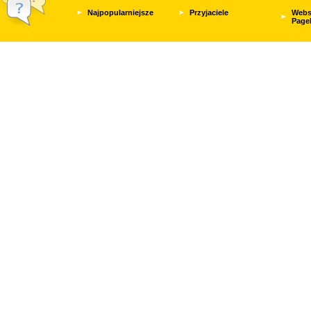
Najpopularniejsze
Przyjaciele
Webs
Page