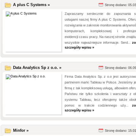
A plus C Systems »
Stronę dodano: 05.0
Zapraszamy serdecznie do zapoznania s
usługami naszej firmy A plus C Systems. Ofer
rozwiązania w zakresie monitorowania aktywnoś
komputerach, kompleksowej i profesjon
ewidencji czasu pracy. Na naszej stronie znajdu
wszystkie najważniejsze informacje. Serd...
zo
szczegóły wpisu »
Data Analytics Sp z o.o. »
Stronę dodano: 06.0
Firma Data Analytics Sp. z o.o jest autoryzo
partnerem marki Tableau w Polsce. Jesteśmy j
firmą z tak kompleksową usługą, albowiem ofer
Państwu nie tylko szkolenia i warsztaty z ob
systemu Tableau, lecz oferujemy także obsł
pomoc w trakcie codziennego uży...
zo
szczegóły wpisu »
Minfor »
Stronę dodano: 15.0