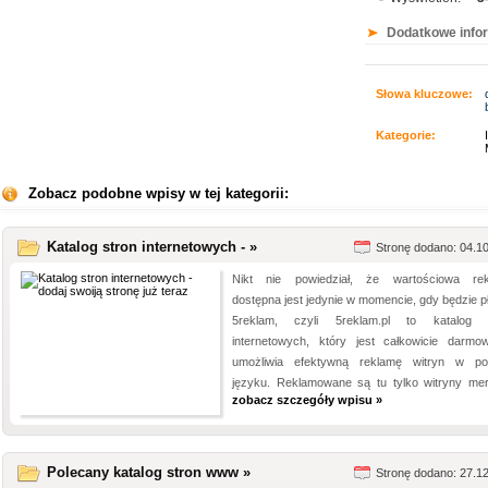
Dodatkowe info
Słowa kluczowe:
Kategorie:
Zobacz podobne wpisy w tej kategorii:
Katalog stron internetowych - »
Stronę dodano: 04.1
Nikt nie powiedział, że wartościowa re
dostępna jest jedynie w momencie, gdy będzie pł
5reklam, czyli 5reklam.pl to katalog 
internetowych, który jest całkowicie darmo
umożliwia efektywną reklamę witryn w po
języku. Reklamowane są tu tylko witryny mery
zobacz szczegóły wpisu »
Polecany katalog stron www »
Stronę dodano: 27.1