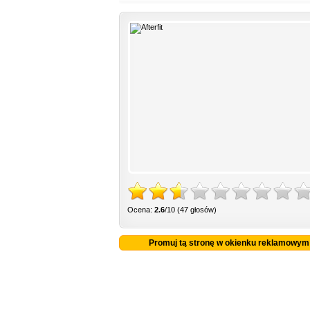
Ocena:
2.6
/10 (47 głosów)
Promuj tą stronę w okienku reklamowym