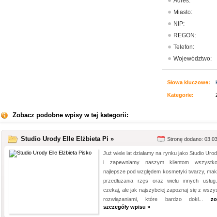
Adres:
Miasto:
NIP:
REGON:
Telefon:
Województwo:
Słowa kluczowe:
Kategorie:
Zobacz podobne wpisy w tej kategorii:
Studio Urody Elle Elżbieta Pi »
Stronę dodano: 03.0
Już wiele lat działamy na rynku jako Studio Urod
i zapewniamy naszym klientom wszystk
najlepsze pod względem kosmetyki twarzy, maki
przedłużania rzęs oraz wielu innych usług
czekaj, ale jak najszybciej zapoznaj się z wszy
rozwiązaniami, które bardzo dokł...
zo
szczegóły wpisu »