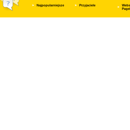
Najpopularniejsze
Przyjaciele
Webs
Page