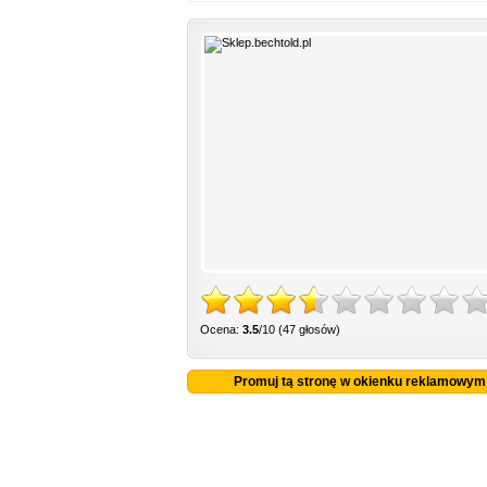
Ocena:
3.5
/10 (47 głosów)
Promuj tą stronę w okienku reklamowym