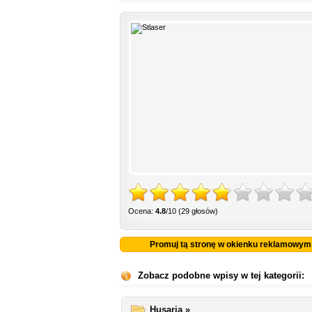
Ocena:
4.8
/10 (29 głosów)
Promuj tą stronę w okienku reklamowym
Zobacz podobne wpisy w tej kategorii:
Husaria »