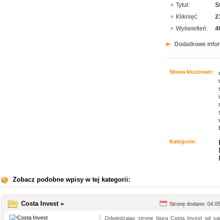
Tytuł:
S
Kliknięć:
2
Wyświetleń:
4
Dodatkowe info
Słowa kluczowe:
Kategorie:
Zobacz podobne wpisy w tej kategorii:
Costa Invest »
Stronę dodano: 04.0
Odwiedzając stronę biura Costa Invest od s