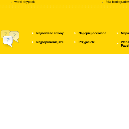
worki doypack
folia biodegrad
Najnowsze strony
Najlepiej oceniane
Mapa
Najpopularniejsze
Przyjaciele
Webs
Page