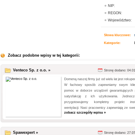
NIP:
REGON:
Województwo:
Słowa kluczowe:
Kategorie:
Zobacz podobne wpisy w tej kategorii:
Venteco Sp. z o.o. »
Stronę dodano: 04.0
Domeną naszej firmy już od wielu lat jest rekupe
W fachowy sposób zapewniamy swym klie
pomoc w doborze urządzeń gwarantujących 
satysfakcję z ich użytkowania. Jednocz
przygotowujemy kompletny projekt insta
wentylacji. Nasi pracownicy zapewniają ze swej 
zobacz szczegóły wpisu »
Spawexpert »
Stronę dodano: 27.0